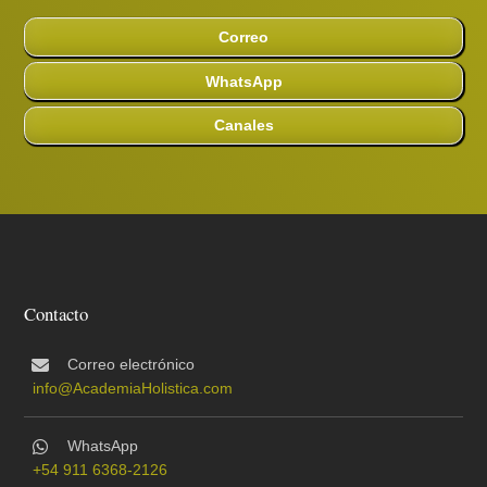
Correo
WhatsApp
Canales
Contacto
Correo electrónico
info@AcademiaHolistica.com
WhatsApp
+54 911 6368-2126