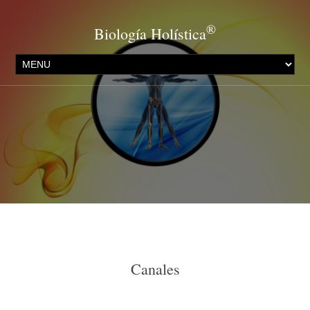
®
Biología Holística
Canales