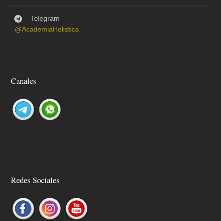
Telegram
@AcademiaHolistica
Canales
Redes Sociales